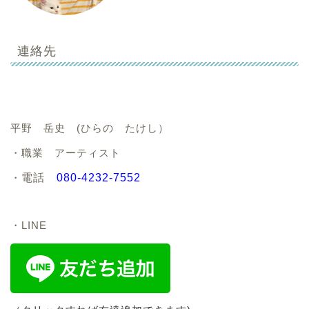
連絡先
平野 岳史 (ひらの たけし）
・職業 アーティスト
・
電話
080-4232-7552
・LINE