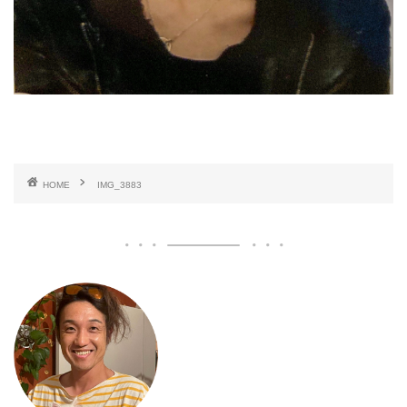
HOME
IMG_3883