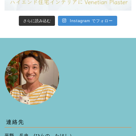
さらに読み込む
Instagram でフォロー
連絡先
平野 岳史 (ひらの たけし）