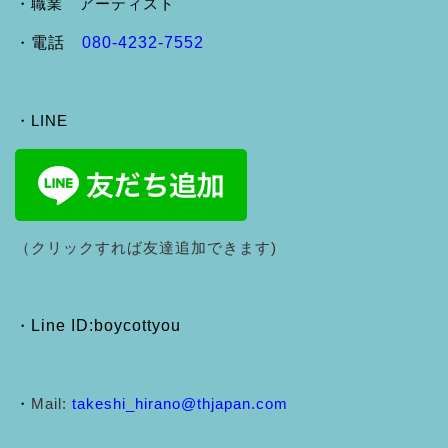
・職業 アーティスト
・
電話
080-4232-7552
・LINE
（クリックすれば友達追加できます)
・
Line ID:boycottyou
・
Mail:
takeshi_hirano@thjapan.com