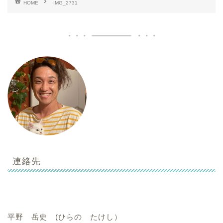
HOME
IMG_2731
連絡先
平野 岳史 (ひらの たけし）