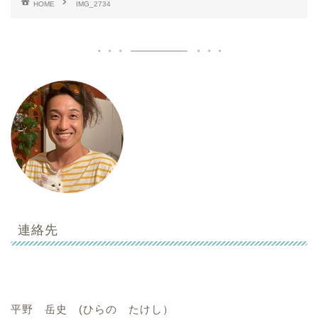
HOME
IMG_2734
連絡先
平野 岳史 (ひらの たけし）