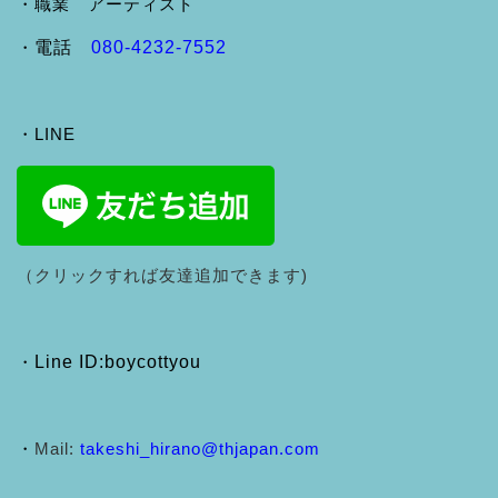
・職業 アーティスト
・
電話
080-4232-7552
・LINE
（クリックすれば友達追加できます)
・
Line ID:boycottyou
・
Mail:
takeshi_hirano@thjapan.com