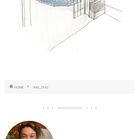
HOME
IMG_2542