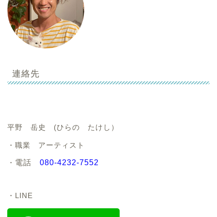
連絡先
平野 岳史 (ひらの たけし）
・職業 アーティスト
・
電話
080-4232-7552
・LINE