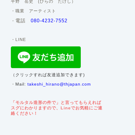
平野 岳史 (ひらの たけし）
・職業 アーティスト
電話
080-4232-7552
・
・LINE
（クリックすれば友達追加できます)
・
Mail:
takeshi_hirano@thjapan.com
「モルタル造形の件で」と言ってもらえれば
スグにわかりますので、Lineでお気軽にご連
絡ください！