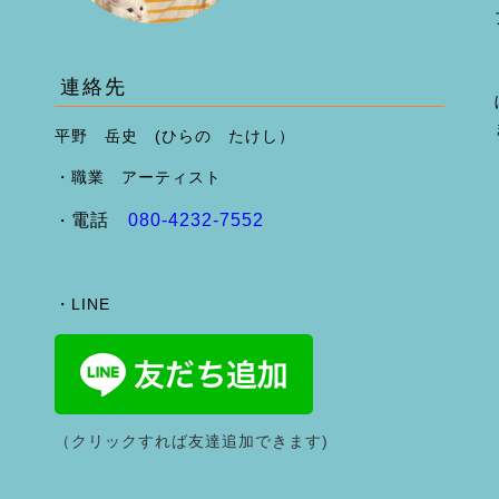
連絡先
平野 岳史 (ひらの たけし）
・職業 アーティスト
電話
080-4232-7552
・
・LINE
（クリックすれば友達追加できます)