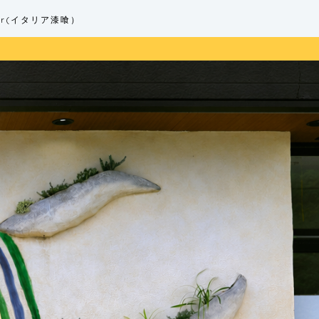
ster(イタリア漆喰）