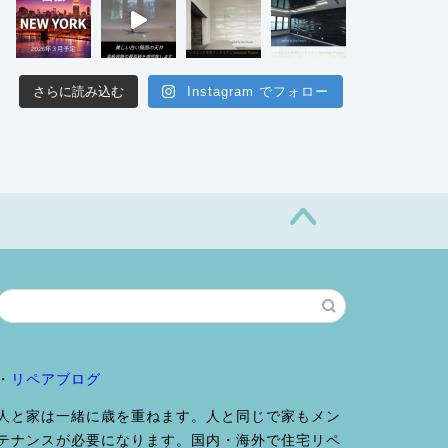
さらに読み込む
Instagram でフォロー
・
リペアブログ
人と家は一緒に歳を重ねます。人と同じで家もメン
テナンスが必要になります。国内・海外で住宅リペ