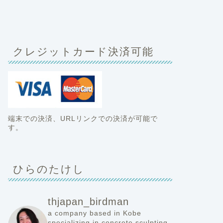
クレジットカード決済可能
端末での決済、URLリンクでの決済が可能で
す。
ひらのたけし
thjapan_birdman
a company based in Kobe
specializing in concrete sculpting