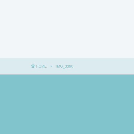
HOME
IMG_3390