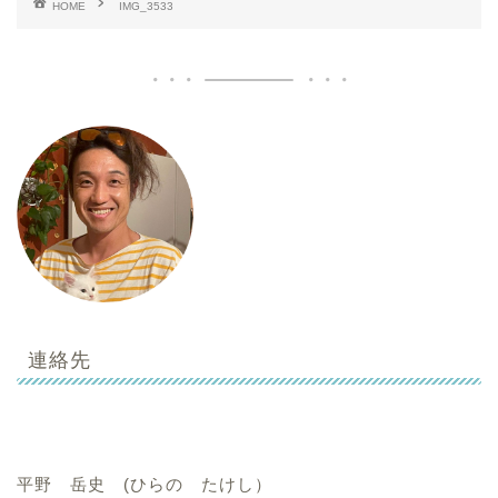
HOME
IMG_3533
連絡先
平野 岳史 (ひらの たけし）