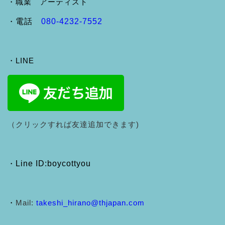
・職業 アーティスト
・
電話
080-4232-7552
・LINE
（クリックすれば友達追加できます)
・
Line ID:boycottyou
・
Mail:
takeshi_hirano@thjapan.com