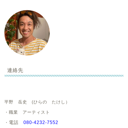
連絡先
平野 岳史 (ひらの たけし）
・職業 アーティスト
・
電話
080-4232-7552