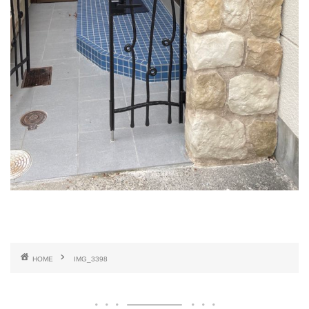
HOME
IMG_3398