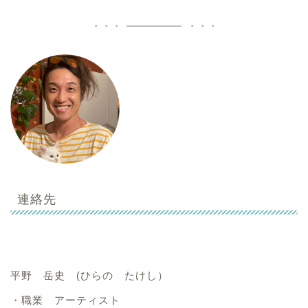
連絡先
平野 岳史 (ひらの たけし）
・職業 アーティスト