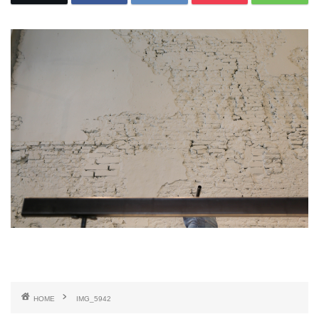
HOME
IMG_5942