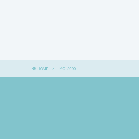
HOME
IMG_8990