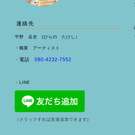
連絡先
平野 岳史 (ひらの たけし）
・職業 アーティスト
電話
080-4232-7552
・
・LINE
（クリックすれば友達追加できます)