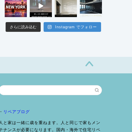
さらに読み込む
Instagram でフォロー
・
リペアブログ
人と家は一緒に歳を重ねます。人と同じで家もメン
テナンスが必要になります。国内・海外で住宅リペ