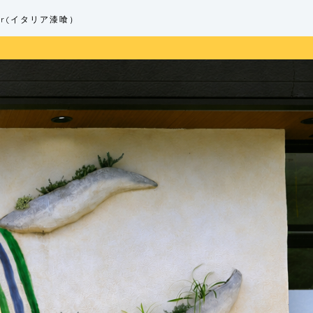
ster(イタリア漆喰）