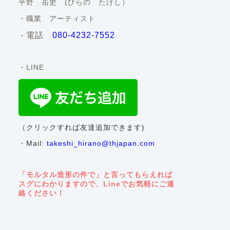
平野 岳史 (ひらの たけし）
・職業 アーティスト
電話
080-4232-7552
・
・LINE
（クリックすれば友達追加できます)
・
Mail:
takeshi_hirano@thjapan.com
「モルタル造形の件で」と言ってもらえれば
スグにわかりますので、Lineでお気軽にご連
絡ください！