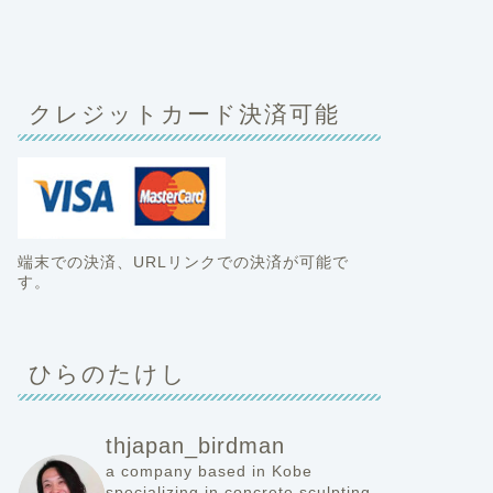
クレジットカード決済可能
端末での決済、URLリンクでの決済が可能で
す。
ひらのたけし
thjapan_birdman
a company based in Kobe
specializing in concrete sculpting