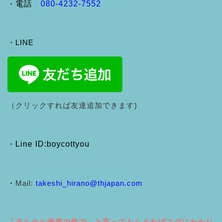
・
電話
080-4232-7552
・LINE
（クリックすれば友達追加できます)
・
Line ID:boycottyou
・
Mail:
takeshi_hirano@thjapan.com
「モルタル造形の件で」と言ってもらえればスグにわかり