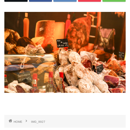
HOME
IMG_9927