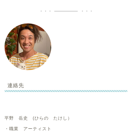
連絡先
平野 岳史 (ひらの たけし）
・職業 アーティスト