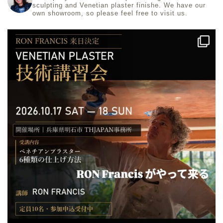
sculpting and Venetian plaster finishe.
We have our
own showroom, so please feel free to visit us.