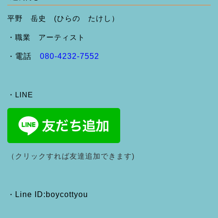
平野 岳史 (ひらの たけし）
・職業 アーティスト
・
電話
080-4232-7552
・LINE
（クリックすれば友達追加できます)
・
Line ID:boycottyou