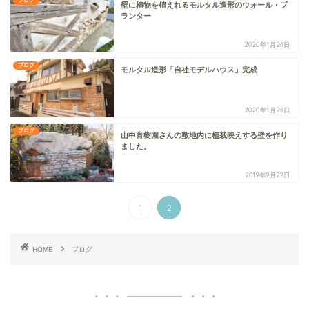
ブログ
壁に植物を植えれるモルタル造形のウォール・プ
ランター
2020年1月26日
ブログ
モルタル造形「自社モデルハウス」完成
2020年1月26日
ブログ
山中育樹園さんの敷地内に植栽映えする壁を作り
ました。
2019年9月22日
1
2
HOME
ブログ