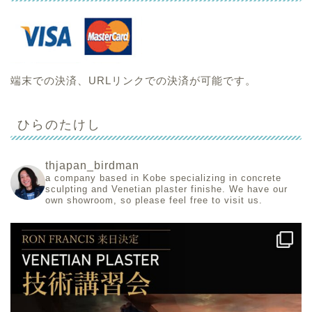
端末での決済、URLリンクでの決済が可能です。
ひらのたけし
thjapan_birdman
a company based in Kobe specializing in concrete
sculpting and Venetian plaster finishe.
We have our
own showroom, so please feel free to visit us.