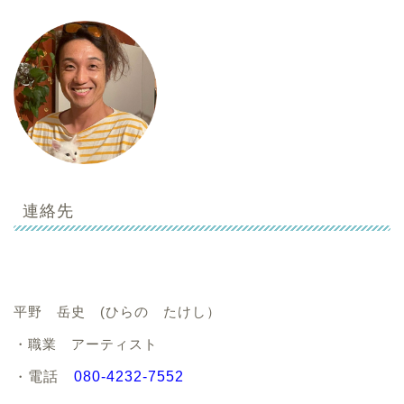
連絡先
平野 岳史 (ひらの たけし）
・職業 アーティスト
・
電話
080-4232-7552