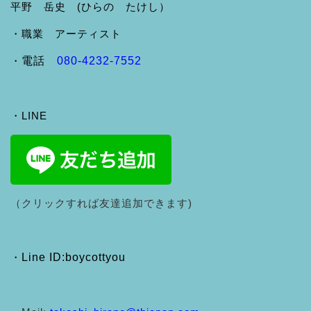
平野 岳史 (ひらの たけし）
・職業 アーティスト
・
電話
080-4232-7552
・LINE
（クリックすれば友達追加できます)
・
Line ID:boycottyou