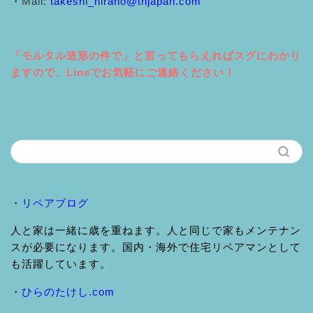
・
Mail:
takeshi_hirano@thjapan.com
「モルタル造形の件で」と言ってもらえればスグにわかり
ますので、Lineでお気軽にご連絡ください！
・
リペアブログ
人と家は一緒に歳を重ねます。人と同じで家もメンテナン
スが必要になります。国内・海外で住宅リペアマンとして
も活躍しています。
・
ひらのたけし.com